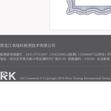
黑龙江省瑞科检测技术有限公司
检测咨询请拨打：
0451-57353097 15545349012(检测)
13304669752(评价) 
地址：
哈尔滨市黑大路16号宏晟时代广场TC20
邮政编码：150500 企业邮箱
All Comments © Copyright 2016 Pony Testing International 