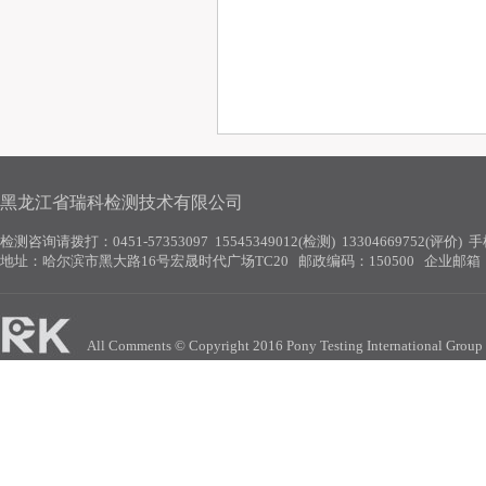
黑龙江省瑞科检测技术有限公司
检测咨询请拨打：
0451-57353097 15545349012(检测)
13304669752(评价) 
地址：
哈尔滨市黑大路16号宏晟时代广场TC20
邮政编码：150500 企业邮箱
All Comments © Copyright 2016 Pony Testing International 