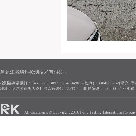
黑龙江省瑞科检测技术有限公司
检测咨询请拨打：
0451-57353097 15545349012(检测)
13304669752(评价) 
地址：
哈尔滨市黑大路16号宏晟时代广场TC20
邮政编码：150500 企业邮箱
All Comments © Copyright 2016 Pony Testing International 