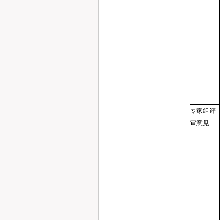
专家组评
审意见